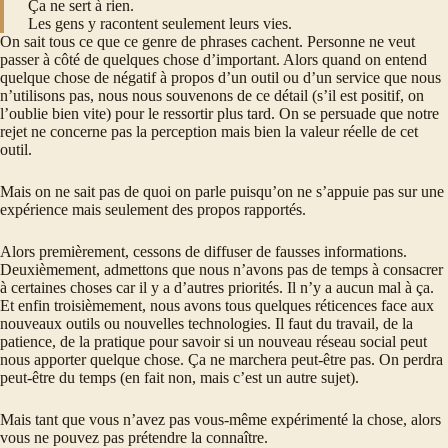
Ça ne sert à rien.
Les gens y racontent seulement leurs vies.
On sait tous ce que ce genre de phrases cachent. Personne ne veut
passer à côté de quelques chose d’important. Alors quand on entend
quelque chose de négatif à propos d’un outil ou d’un service que nous
n’utilisons pas, nous nous souvenons de ce détail (s’il est positif, on
l’oublie bien vite) pour le ressortir plus tard. On se persuade que notre
rejet ne concerne pas la perception mais bien la valeur réelle de cet
outil.
Mais on ne sait pas de quoi on parle puisqu’on ne s’appuie pas sur une
expérience mais seulement des propos rapportés.
Alors premièrement, cessons de diffuser de fausses informations.
Deuxièmement, admettons que nous n’avons pas de temps à consacrer
à certaines choses car il y a d’autres priorités. Il n’y a aucun mal à ça.
Et enfin troisièmement, nous avons tous quelques réticences face aux
nouveaux outils ou nouvelles technologies. Il faut du travail, de la
patience, de la pratique pour savoir si un nouveau réseau social peut
nous apporter quelque chose. Ça ne marchera peut-être pas. On perdra
peut-être du temps (en fait non, mais c’est un autre sujet).
Mais tant que vous n’avez pas vous-même expérimenté la chose, alors
vous ne pouvez pas prétendre la connaître.