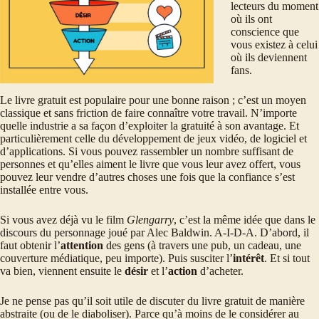
lecteurs du moment
où ils ont
conscience que
vous existez à celui
où ils deviennent
fans.
Le livre gratuit est populaire pour une bonne raison ; c’est un moyen
classique et sans friction de faire connaître votre travail. N’importe
quelle industrie a sa façon d’exploiter la gratuité à son avantage. Et
particulièrement celle du développement de jeux vidéo, de logiciel et
d’applications. Si vous pouvez rassembler un nombre suffisant de
personnes et qu’elles aiment le livre que vous leur avez offert, vous
pouvez leur vendre d’autres choses une fois que la confiance s’est
installée entre vous.
Si vous avez déjà vu le film
Glengarry
, c’est la même idée que dans le
discours du personnage joué par Alec Baldwin. A-I-D-A. D’abord, il
faut obtenir l’
attention
des gens (à travers une pub, un cadeau, une
couverture médiatique, peu importe). Puis susciter l’
intérêt
. Et si tout
va bien, viennent ensuite le
désir
et l’
action
d’acheter.
Je ne pense pas qu’il soit utile de discuter du livre gratuit de manière
abstraite (ou de le diaboliser). Parce qu’à moins de le considérer au