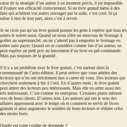
cœur de la stratégie d’un auteur à un moment précis, il est impossible
d’évaluer son efficacité correctement. Si un livre gratuit mène à des
fans qui achètent vos autres ouvrages par la suite, c’est cool. Si ça
mène à rien de leur part, alors c’est à revoir.
Je ne crois pas qu’un livre gratuit pousse les gens à espérer que tous les
autres le soient aussi. Quand on nous offre un morceau de fromage à
goûter au supermarché, on ne s’attend pas à emporter le fromage en
entier sans payer. Quand on se considère comme fan d’un auteur, on
peut espérer un petit prix au lancement d’un livre en pré-commande.
Mais pas toujours de la gratuité.
S’il y a un problème avec le livre gratuit, c’est surtout dans la
communauté de l’auto-édition. Il peut arriver que vous attiriez des
lecteurs qui n’en ont strictement rien à carrer de vous. Des lecteurs qui
cherchent seulement à lire à l’œil. En d’autres mots : le livre gratuit
peut attirer des lecteurs peu intéressants. Mais elle en attire aussi des
très intéressants. C’est comme en entreprise. Certaines pistes mènent
vers de bons clients. D’autres non. Les auteurs qui ont le sens des
affaires apprennent avec le temps où et comment se servir de livres
gratuits et ainsi augmenter le nombre de bons lecteurs et réduire celui
des moins bons.
Quelle est votre courbe de demande ?