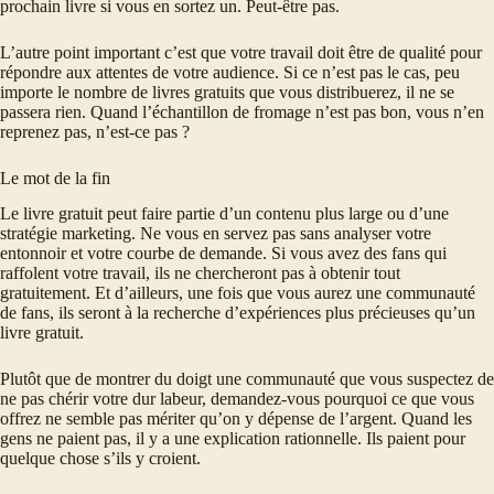
prochain livre si vous en sortez un. Peut-être pas.
L’autre point important c’est que votre travail doit être de qualité pour
répondre aux attentes de votre audience. Si ce n’est pas le cas, peu
importe le nombre de livres gratuits que vous distribuerez, il ne se
passera rien. Quand l’échantillon de fromage n’est pas bon, vous n’en
reprenez pas, n’est-ce pas ?
Le mot de la fin
Le livre gratuit peut faire partie d’un contenu plus large ou d’une
stratégie marketing. Ne vous en servez pas sans analyser votre
entonnoir et votre courbe de demande. Si vous avez des fans qui
raffolent votre travail, ils ne chercheront pas à obtenir tout
gratuitement. Et d’ailleurs, une fois que vous aurez une communauté
de fans, ils seront à la recherche d’expériences plus précieuses qu’un
livre gratuit.
Plutôt que de montrer du doigt une communauté que vous suspectez de
ne pas chérir votre dur labeur, demandez-vous pourquoi ce que vous
offrez ne semble pas mériter qu’on y dépense de l’argent. Quand les
gens ne paient pas, il y a une explication rationnelle. Ils paient pour
quelque chose s’ils y croient.