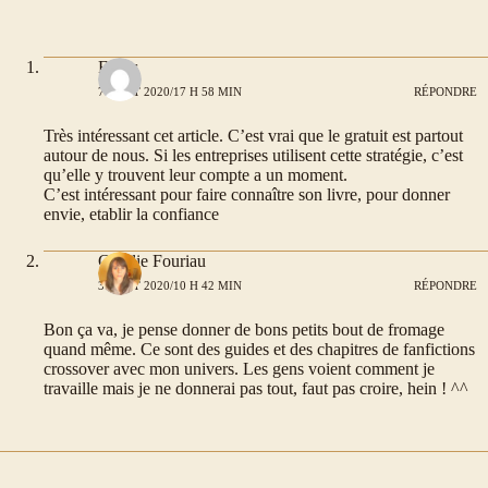
Fileas
7 AOÛT 2020/17 H 58 MIN
RÉPONDRE
Très intéressant cet article. C’est vrai que le gratuit est partout
autour de nous. Si les entreprises utilisent cette stratégie, c’est
qu’elle y trouvent leur compte a un moment.
C’est intéressant pour faire connaître son livre, pour donner
envie, etablir la confiance
Coralie Fouriau
3 AOÛT 2020/10 H 42 MIN
RÉPONDRE
Bon ça va, je pense donner de bons petits bout de fromage
quand même. Ce sont des guides et des chapitres de fanfictions
crossover avec mon univers. Les gens voient comment je
travaille mais je ne donnerai pas tout, faut pas croire, hein ! ^^