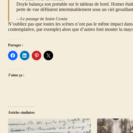
Doyle balança son portable sur le tableau de bord. Homer était à
perte de vue défilaient interminablement sous un ciel grouillant
—
Le passage
de Justin Cronin
N’oubliez pas que toutes les scènes n’ont pas le même impact dans u
contemplative, par exemple) alors que d’autres font monter la mayon
Partager :
J’aime ça :
Articles similaires