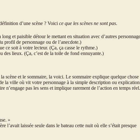
définition d’une scène ? Voici
ce que les scènes ne sont pas
.
 long et paisible détour le mettant en situation avec d’autres personnag
 du profil de personnage ou de l’anecdote.)
e ce soit à votre lecteur. (Ça, ça casse le rythme.)
u des lieux. (Ça, c’est de la toile de fond ennuyante.)
e la scène et le sommaire, la voici. Le sommaire explique quelque chose
de la ville où vit votre personnage à la simple description ou explication
e n’engage pas les sens et implique rarement de l’action en temps réel
use. »
 l’avait laissée seule dans le bateau cette nuit où elle s’était presque