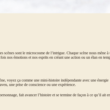
les scènes sont le microcosme de l’intrigue. Chaque scène nous mène à
a fois nos émotions et nos esprits en créant une action ou un élan en tem
 scène, voyez ça comme une mini-histoire indépendante avec une énergie
 aveu, une prise de conscience ou une expérience.
ersonnage, fait avancer l’histoire et se termine de façon à ce qu’il ait e