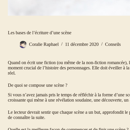
Les bases de l’écriture d’une scène
Coralie Raphael
11 décembre 2020
Conseils
Quand on écrit une fiction (ou même de la non-fiction romancée), 
moment crucial de l’histoire des personnages. Elle doit éveiller à l
réel.
De quoi se compose une scène ?
Si vous n’avez jamais pris le temps de réfléchir à la forme d’une
croissante qui mène à une révélation soudaine, une découverte, un
Le lecteur devrait sentir que chaque scène a un but, approfondit le p
de connaître la suite.
Quelle est la meilleure façon de commencer et de finir une scène ?