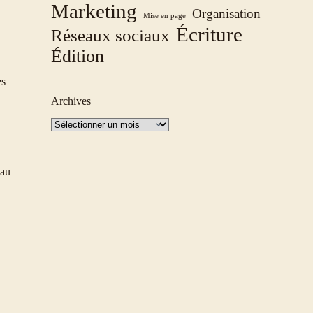
Marketing
Organisation
Mise en page
Écriture
Réseaux sociaux
Édition
es
Archives
Archives
 au
.