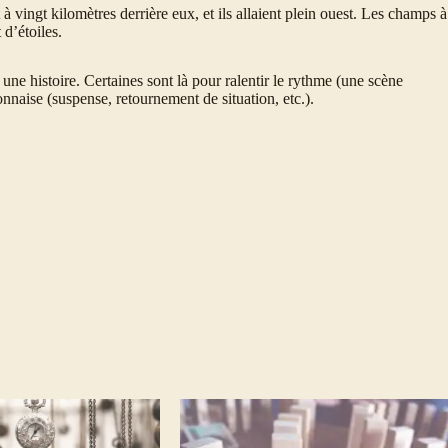
 vingt kilomètres derrière eux, et ils allaient plein ouest. Les champs à
 d’étoiles.
ne histoire. Certaines sont là pour ralentir le rythme (une scène
naise (suspense, retournement de situation, etc.).