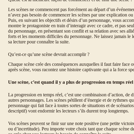
Les scènes ne commencent pas forcément au départ d’un événement 
n’avez pas besoin de commencer les scènes par une explication ou
Puis, en suivant les objectifs et désirs d’un personnage, vous acco
montre le protagoniste en train d’interagir avec ce cadre, et pas se
du personnage, en présentant son conflit et sa relation avec ses alli
forts et les moments difficiles du personnage. Ne laissez jamais le lec
sa lecture pour connaître la suite.
Qu’est-ce qu’une scène devrait accomplir ?
Chaque scène crée des conséquences auxquelles il faut faire face ou 
après scène, vous racontez une histoire captivante qui a la force 
Une scène, c’est quand il y a plus de progression en temps réel
La progression en temps réel, c’est une combinaison d’action, de d
autres personnages. Les scènes pétillent d’énergie et de rythmes qui
personnage qui fait face à toutes sortes de situations et de scénario
descriptif) vont endormir les lecteurs s’ils durent trop longtemps.
Vos scènes peuvent se finir sur une note positive (une petite vict
ou d’incertitude). Peu importe votre choix tant que chaque scène d