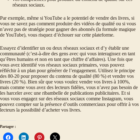
réseaux sociaux.
Par exemple, même si YouTube a le potentiel de vendre des livres, si
vous ne savez pas comment produire des vidéos de qualité ou si vous
n’avez pas de stratégie pour gagner des abonnés (la formule magique
de YouTube), vous risquez d’échouer sur cette plateforme.
Essayez d’identifier un ou deux réseaux sociaux et d’y établir une
communauté (c’est-à-dire des gens avec qui vous interagissez en tant
qu’êtres humains et non en tant que chiffre d’affaires). Une fois que
vous avez identifié vos réseaux sociaux primaires, vous pouvez
réfléchir à un plan pour générer de l’engagement. Utilisez le principe
des 80-20 pour proposer du contenu de qualité (80 %) et vendre vos
livres (20 %). Bien sûr que vous voulez vendre vos livres à 100%,
mais comme vous avez des lecteurs fidèles, vous n’avez pas besoin de
les harceler avec une ribambelle de publications publicitaires. Et si
vous vous engagez sur des réseaux sociaux comme Instagram, vous
pouvez compter sur la présence d’outils commerciaux pour offrir à vos
lecteurs la possibilité d’acheter vos livres.
Partager :