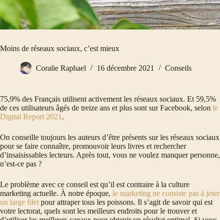
Moins de réseaux sociaux, c’est mieux
Coralie Raphael
16 décembre 2021
Conseils
75,9% des Français utilisent activement les réseaux sociaux. Et 59,5%
de ces utilisateurs âgés de treize ans et plus sont sur Facebook, selon
le
Digital Report 2021
.
On conseille toujours les auteurs d’être présents sur les réseaux sociaux
pour se faire connaître, promouvoir leurs livres et rechercher
d’insaisissables lecteurs. Après tout, vous ne voulez manquer personne,
n’est-ce pas ?
Le problème avec ce conseil est qu’il est contraire à la culture
marketing actuelle. À notre époque,
le marketing ne consiste pas à jeter
un large filet
pour attraper tous les poissons. Il s’agit de savoir qui est
votre lectorat, quels sont les meilleurs endroits pour le trouver et
d’utiliser les meilleurs canaux pour obtenir un résultat optimal. Si vous