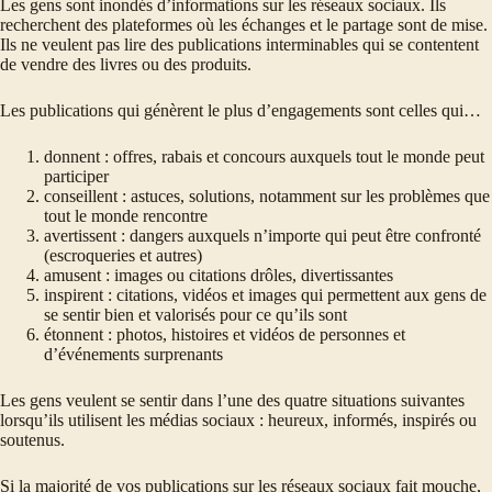
Les gens sont inondés d’informations sur les réseaux sociaux. Ils
recherchent des plateformes où les échanges et le partage sont de mise.
Ils ne veulent pas lire des publications interminables qui se contentent
de vendre des livres ou des produits.
Les publications qui génèrent le plus d’engagements sont celles qui…
donnent : offres, rabais et concours auxquels tout le monde peut
participer
conseillent : astuces, solutions, notamment sur les problèmes que
tout le monde rencontre
avertissent : dangers auxquels n’importe qui peut être confronté
(escroqueries et autres)
amusent : images ou citations drôles, divertissantes
inspirent : citations, vidéos et images qui permettent aux gens de
se sentir bien et valorisés pour ce qu’ils sont
étonnent : photos, histoires et vidéos de personnes et
d’événements surprenants
Les gens veulent se sentir dans l’une des quatre situations suivantes
lorsqu’ils utilisent les médias sociaux : heureux, informés, inspirés ou
soutenus.
Si la majorité de vos publications sur les réseaux sociaux fait mouche,