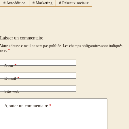
#
Autoédition
#
Marketing
#
Réseaux sociaux
Laisser un commentaire
Votre adresse e-mail ne sera pas publiée.
Les champs obligatoires sont indiqués
avec
*
Nom
*
E-mail
*
Site web
Ajouter un commentaire
*