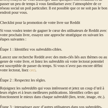
passer un peu de temps à vous familiariser avec l’atmosphère de ce
réseau social un poil particulier. Il est possible que ce ne soit pas le bon
endroit pour vous.
Checklist pour la promotion de votre livre sur Reddit
Si vous voulez tenter de gagner le cœur des utilisateurs de Reddit avec
votre prochain livre, essayez une approche stratégique en suivant les
étapes suivantes :
Étape 1 : Identifiez vos
subreddits
-cibles.
Lancez une recherche Reddit avec des mots-clés liés aux thèmes ou au
genre de votre livre, et listez les
subreddits
où votre lectorat potentiel
est susceptible de passer du temps. Si vous n’avez pas encore défini
votre lectorat, lisez
ceci
.
Étape 2 : Respectez les règles.
Rejoignez les
subreddits
qui vous intéressent et jetez un coup d’œil à
leurs règles et à leurs meilleures publications. Identifiez celles qui
fonctionnent le mieux dans chaque
subreddit
(lien, texte, image, etc.).
Étape 3 : interagissez avec d’autres utilisateurs dans vos
subreddits
-