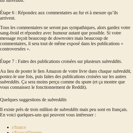
du
subreddit
.
Étape 6 : Répondez aux commentaires au fur et à mesure qu’ils
arrivent.
Tous les commentaires ne seront pas sympathiques, alors gardez votre
sang-froid et répondez avec humour autant que possible. Si votre
message reçoit beaucoup de
downvotes
mais beaucoup de
commentaires, il sera tout de même exposé dans les publications «
controversées ».
Étape 7 : Faites des publications croisées sur plusieurs
subreddits
.
Au lieu de poster le lien Amazon de votre livre dans chaque
subreddit
,
postez-le une fois, puis faites des publications croisées sur les autres
subreddits
. Ça sera moins perçu comme du
spam
(et ça montre que
vous connaissez le fonctionnement de Reddit).
Quelques suggestions de
subreddits
Il existe près de trois million de
subreddits
mais peu sont en français.
En voici quelques-uns qui peuvent vous intéresser :
r/france
r/FranceDigeste