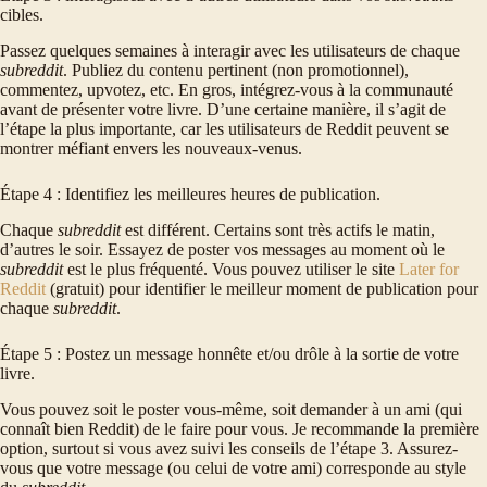
cibles.
Passez quelques semaines à interagir avec les utilisateurs de chaque
subreddit
. Publiez du contenu pertinent (non promotionnel),
commentez, upvotez, etc. En gros, intégrez-vous à la communauté
avant de présenter votre livre. D’une certaine manière, il s’agit de
l’étape la plus importante, car les utilisateurs de Reddit peuvent se
montrer méfiant envers les nouveaux-venus.
Étape 4 : Identifiez les meilleures heures de publication.
Chaque
subreddit
est différent. Certains sont très actifs le matin,
d’autres le soir. Essayez de poster vos messages au moment où le
subreddit
est le plus fréquenté. Vous pouvez utiliser le site
Later for
Reddit
(gratuit) pour identifier le meilleur moment de publication pour
chaque
subreddit
.
Étape 5 : Postez un message honnête et/ou drôle à la sortie de votre
livre.
Vous pouvez soit le poster vous-même, soit demander à un ami (qui
connaît bien Reddit) de le faire pour vous. Je recommande la première
option, surtout si vous avez suivi les conseils de l’étape 3. Assurez-
vous que votre message (ou celui de votre ami) corresponde au style