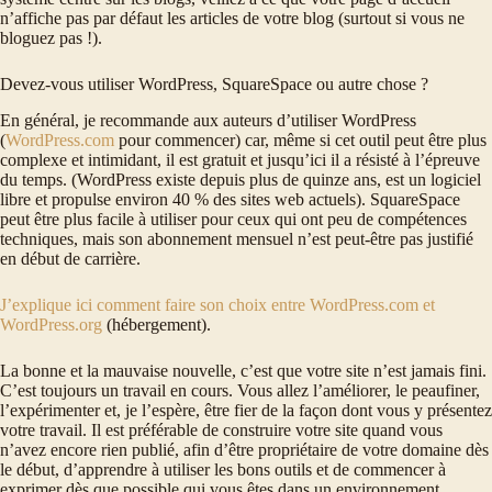
n’affiche pas par défaut les articles de votre blog (surtout si vous ne
bloguez pas !).
Devez-vous utiliser WordPress, SquareSpace ou autre chose ?
En général, je recommande aux auteurs d’utiliser WordPress
(
WordPress.com
pour commencer) car, même si cet outil peut être plus
complexe et intimidant, il est gratuit et jusqu’ici il a résisté à l’épreuve
du temps. (WordPress existe depuis plus de quinze ans, est un logiciel
libre et propulse environ 40 % des sites web actuels). SquareSpace
peut être plus facile à utiliser pour ceux qui ont peu de compétences
techniques, mais son abonnement mensuel n’est peut-être pas justifié
en début de carrière.
J’explique ici comment faire son choix entre WordPress.com et
WordPress.org
(hébergement).
La bonne et la mauvaise nouvelle, c’est que votre site n’est jamais fini.
C’est toujours un travail en cours. Vous allez l’améliorer, le peaufiner,
l’expérimenter et, je l’espère, être fier de la façon dont vous y présentez
votre travail. Il est préférable de construire votre site quand vous
n’avez encore rien publié, afin d’être propriétaire de votre domaine dès
le début, d’apprendre à utiliser les bons outils et de commencer à
exprimer dès que possible qui vous êtes dans un environnement