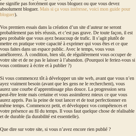
ne signifie pas forcément que vous bloguez ou que vous devez
absolument bloguer.
Mais si ça vous intéresse, voici mon guide pour
bloguer
).
Vos premiers essais dans la création d’un site d’auteur ne seront
probablement pas très réussis, et c’est pas grave. De toute façon, il est
peu probable que vous ayez beaucoup de trafic. Il s’agit plutôt de
mettre en pratique votre capacité à exprimer qui vous êtes et ce que
vous faites dans un espace public. Avec le temps, vous vous
améliorerez. À condition, bien sûr, de régulièrement vous occuper de
votre site et de ne pas le laisser à l’abandon. (Pourquoi le feriez-vous si
vous continuez à écrire et à publier ?)
Si vous commencez tôt à développer un site web, avant que vous n’en
ayez vraiment besoin (avant que les gens ne le recherchent), vous
aurez une courbe d’apprentissage plus douce. La progression sera
peut-être lente mais certaine et vous assimilerez mieux ce que vous
aurez appris. Pas la peine de tout lancer et de tout perfectionner en
même temps. Commencez petit, et développez vos compétences et
votre présence au fil du temps. Il vous faut quelque chose de réalisable
et de durable (la durabilité est essentielle).
Que dire sur votre site, si vous n’avez encore rien publié ?