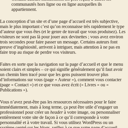
communautés hors ligne ou en ligne auxquelles ils
appartiennent.
La conception d’un site et d’une page d’accueil est très subjective,
mais le plus important c’est qu’on reconnaisse très rapidement le type
d’auteur que vous êtes (et le genre de travail que vous produisez). Les
visiteurs ne sont pas là pour jouer aux devinettes ; vous avez environ
trois secondes pour faire passer un message. Certains auteurs font
preuve d’ingéniosité, arrivent à intriguer, mais attention à ne pas en
faire trop au risque de perdre vos visiteurs.
Faites en sorte que la navigation sur la page d’accueil et que le menu
soient clairs et simples – ce qui signifie généralement qu’il faut avoir
un chemin bien tracé pour que les gens puissent trouver plus
d’informations sur vous (page « Auteur »), comment vous contacter
(page « Contact ») et ce que vous avez écrit (« Livres » ou «
Publications »).
Vous n’avez peut-être pas les ressources nécessaires pour le faire
immédiatement, mais à long terme, ça peut être utile d’engager un
professionnel pour créer un
header
à votre image, ou personnaliser
entièrement votre site de façon à ce qu’il corresponde à votre
personnalité et à votre travail. Si vous utilisez WordPress ou un
système centré sur les blogs, veillez à ce que votre page d’accueil