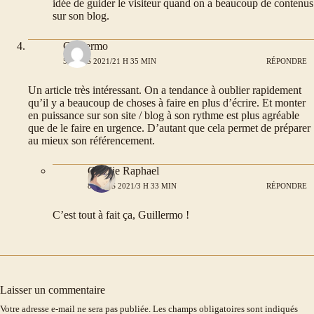
idée de guider le visiteur quand on a beaucoup de contenus
sur son blog.
Guillermo
5 MARS 2021/21 H 35 MIN
RÉPONDRE
Un article très intéressant. On a tendance à oublier rapidement
qu’il y a beaucoup de choses à faire en plus d’écrire. Et monter
en puissance sur son site / blog à son rythme est plus agréable
que de le faire en urgence. D’autant que cela permet de préparer
au mieux son référencement.
Coralie Raphael
8 MARS 2021/3 H 33 MIN
RÉPONDRE
C’est tout à fait ça, Guillermo !
Laisser un commentaire
Votre adresse e-mail ne sera pas publiée.
Les champs obligatoires sont indiqués