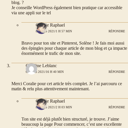
blog. ?
Je conseille WordPress également bien pratique car accessible
via une appli sur le tel
Coralie Raphael
8 MARS 2021/1 H 57 MIN
RÉPONDRE
Bravo pour ton site et Pinterest, Solène ! Je fais moi aussi
des épingles pour chaque article de mon blog et ça impacte
énormément le trafic de mon site.
Caroline Leblanc
6 MARS 2021/16 H 40 MIN
RÉPONDRE
Merci Coralie pour cet article très complet. Je l’ai parcouru ce
matin & relu plus attentivement maintenant.
Coralie Raphael
8 MARS 2021/2 H 03 MIN
RÉPONDRE
Ton site est déjà plutôt bien structuré, je trouve. J’aime
beaucoup la page Pour commencer, c’est une excellente