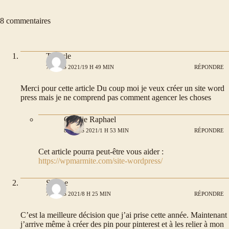
8 commentaires
Tenecle
7 MARS 2021/19 H 49 MIN
RÉPONDRE
Merci pour cette article Du coup moi je veux créer un site word
press mais je ne comprend pas comment agencer les choses
Coralie Raphael
8 MARS 2021/1 H 53 MIN
RÉPONDRE
Cet article pourra peut-être vous aider :
https://wpmarmite.com/site-wordpress/
Solène
7 MARS 2021/8 H 25 MIN
RÉPONDRE
C’est la meilleure décision que j’ai prise cette année. Maintenant
j’arrive même à créer des pin pour pinterest et à les relier à mon