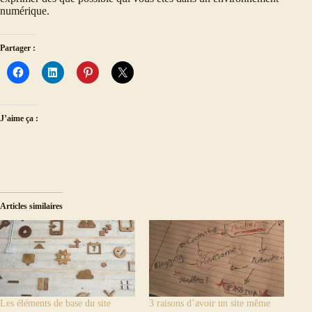
numérique.
Partager :
J’aime ça :
Articles similaires
Les éléments de base du site
3 raisons d’avoir un site même