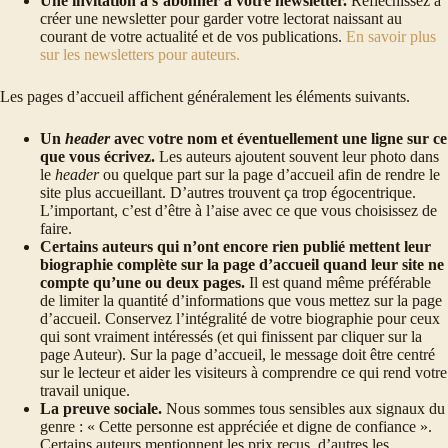
Une invitation à s’abonner à votre newsletter.
Réfléchissez à
créer une newsletter pour garder votre lectorat naissant au
courant de votre actualité et de vos publications.
En savoir plus
sur les newsletters pour auteurs.
Les pages d’accueil affichent généralement les éléments suivants.
Un
header
avec votre nom et éventuellement une ligne sur ce
que vous écrivez.
Les auteurs ajoutent souvent leur photo dans
le
header
ou quelque part sur la page d’accueil afin de rendre le
site plus accueillant. D’autres trouvent ça trop égocentrique.
L’important, c’est d’être à l’aise avec ce que vous choisissez de
faire.
Certains auteurs qui n’ont encore rien publié mettent leur
biographie complète sur la page d’accueil quand leur site ne
compte qu’une ou deux pages.
Il est quand même préférable
de limiter la quantité d’informations que vous mettez sur la page
d’accueil. Conservez l’intégralité de votre biographie pour ceux
qui sont vraiment intéressés (et qui finissent par cliquer sur la
page Auteur). Sur la page d’accueil, le message doit être centré
sur le lecteur et aider les visiteurs à comprendre ce qui rend votre
travail unique.
La preuve sociale.
Nous sommes tous sensibles aux signaux du
genre : « Cette personne est appréciée et digne de confiance ».
Certains auteurs mentionnent les prix reçus, d’autres les